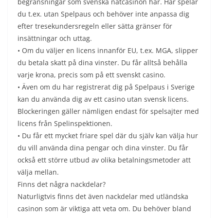
begränsningar som svenska nätcasinon har. Här spelar
du t.ex. utan Spelpaus och behöver inte anpassa dig
efter tresekundersregeln eller sätta gränser för
insättningar och uttag.
• Om du väljer en licens innanför EU, t.ex. MGA, slipper
du betala skatt på dina vinster. Du får alltså behålla
varje krona, precis som på ett svenskt casino.
• Även om du har registrerat dig på Spelpaus i Sverige
kan du använda dig av ett casino utan svensk licens.
Blockeringen gäller nämligen endast för spelsajter med
licens från Spelinspektionen.
• Du får ett mycket friare spel där du själv kan välja hur
du vill använda dina pengar och dina vinster. Du får
också ett större utbud av olika betalningsmetoder att
välja mellan.
Finns det några nackdelar?
Naturligtvis finns det även nackdelar med utländska
casinon som är viktiga att veta om. Du behöver bland