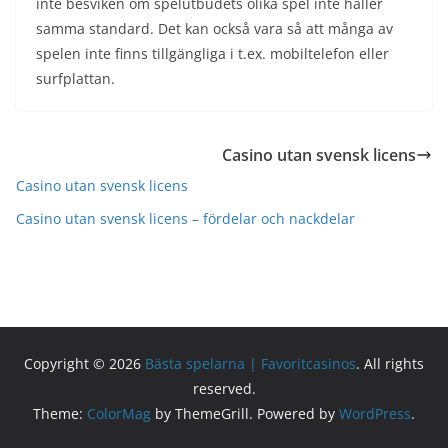
inte besviken om spelutbudets olika spel inte håller
samma standard. Det kan också vara så att många av
spelen inte finns tillgängliga i t.ex. mobiltelefon eller
surfplattan.
Casino utan svensk licens
Casino utan svensk licens
Casino utan svensk licens – fördelar och nackdelar
Copyright © 2026
Bästa spelarna | Favoritcasinos
. All rights
reserved.
Theme:
ColorMag
by ThemeGrill. Powered by
WordPress
.