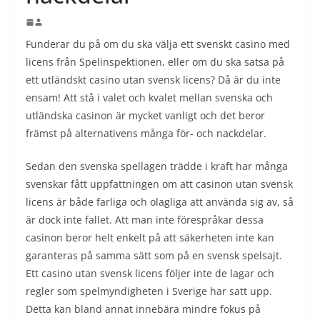
Funderar du på om du ska välja ett svenskt casino med
licens från Spelinspektionen, eller om du ska satsa på
ett utländskt casino utan svensk licens? Då är du inte
ensam! Att stå i valet och kvalet mellan svenska och
utländska casinon är mycket vanligt och det beror
främst på alternativens många för- och nackdelar.
Sedan den svenska spellagen trädde i kraft har många
svenskar fått uppfattningen om att casinon utan svensk
licens är både farliga och olagliga att använda sig av, så
är dock inte fallet. Att man inte förespråkar dessa
casinon beror helt enkelt på att säkerheten inte kan
garanteras på samma sätt som på en svensk spelsajt.
Ett casino utan svensk licens följer inte de lagar och
regler som spelmyndigheten i Sverige har satt upp.
Detta kan bland annat innebära mindre fokus på