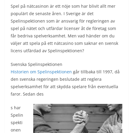
Spel på nätcasinon är ett nöje som har blivit allt mer
populärt de senaste åren. I Sverige är det
Spelinspektionen som är ansvarig för regleringen av
spel på nätet och utfärdar licenser åt de företag som
får bedriva spelverksamhet. Men vad händer om du
väljer att spela på ett nätcasino som saknar en svensk
licens utfärdad av Spelinspektionen?
Svenska Spelinspektionen
Historien om Spelinspektionen
går tillbaka till 1997, då
den svenska regeringen beslutade att reglera
spelverksamhet för att skydda spelare från eventuella
faror. Sedan des
s har
Spelin
spekti
onen